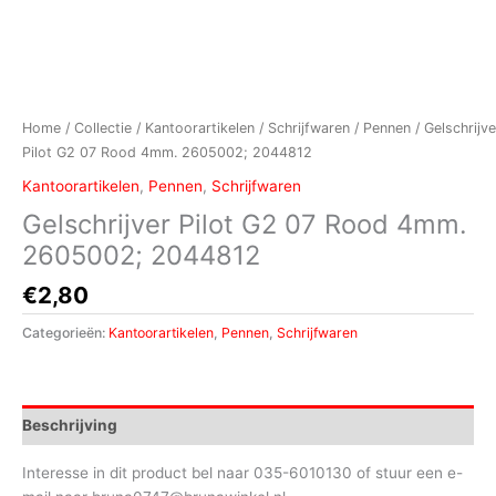
Home
/
Collectie
/
Kantoorartikelen
/
Schrijfwaren
/
Pennen
/ Gelschrijve
Pilot G2 07 Rood 4mm. 2605002; 2044812
Kantoorartikelen
,
Pennen
,
Schrijfwaren
Gelschrijver Pilot G2 07 Rood 4mm.
2605002; 2044812
€
2,80
Categorieën:
Kantoorartikelen
,
Pennen
,
Schrijfwaren
Beschrijving
Interesse in dit product bel naar 035-6010130 of stuur een e-