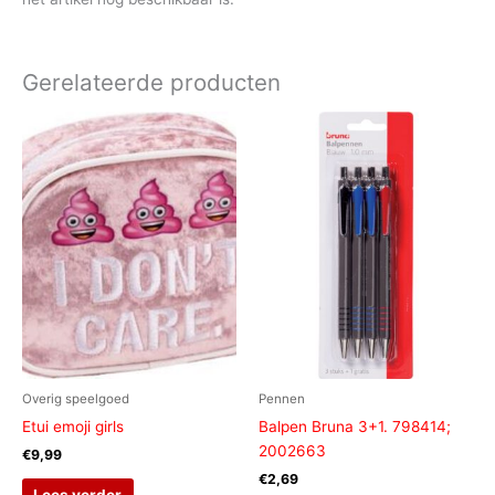
Gerelateerde producten
Overig speelgoed
Pennen
Etui emoji girls
Balpen Bruna 3+1. 798414;
2002663
€
9,99
€
2,69
Lees verder