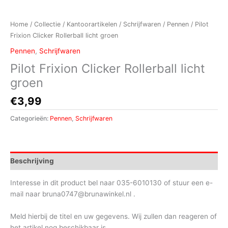
Home
/
Collectie
/
Kantoorartikelen
/
Schrijfwaren
/
Pennen
/ Pilot
Frixion Clicker Rollerball licht groen
Pennen
,
Schrijfwaren
Pilot Frixion Clicker Rollerball licht
groen
€
3,99
Categorieën:
Pennen
,
Schrijfwaren
Beschrijving
Interesse in dit product bel naar 035-6010130 of stuur een e-
mail naar bruna0747@brunawinkel.nl .
Meld hierbij de titel en uw gegevens. Wij zullen dan reageren of
het artikel nog beschikbaar is.