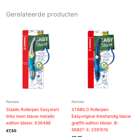
Gerelateerde producten
Pennen
Pennen
Stabilo Rollerpen Easystart
STABILO Rollerpen
links neon blauw metallic
Easyoriginal linkshandig blauw
edition blister. 636488
graffiti edition blister. B-
56827-3; 2391010
€
7,50