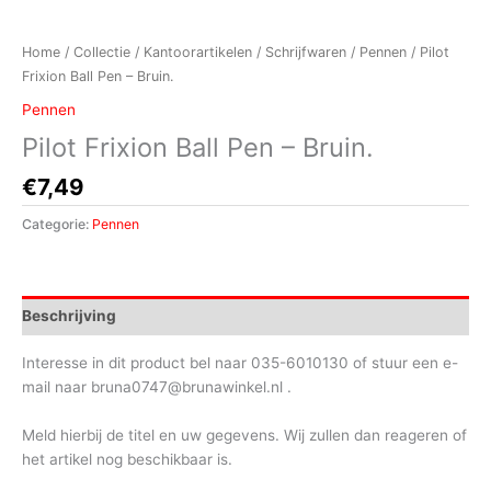
Home
/
Collectie
/
Kantoorartikelen
/
Schrijfwaren
/
Pennen
/ Pilot
Frixion Ball Pen – Bruin.
Pennen
Pilot Frixion Ball Pen – Bruin.
€
7,49
Categorie:
Pennen
Beschrijving
Interesse in dit product bel naar 035-6010130 of stuur een e-
mail naar bruna0747@brunawinkel.nl .
Meld hierbij de titel en uw gegevens. Wij zullen dan reageren of
het artikel nog beschikbaar is.