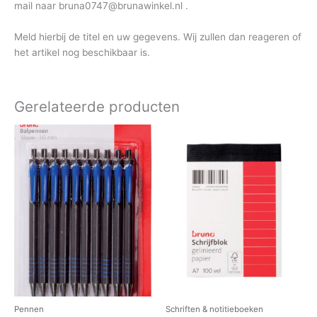
mail naar bruna0747@brunawinkel.nl .
Meld hierbij de titel en uw gegevens. Wij zullen dan reageren of
het artikel nog beschikbaar is.
Gerelateerde producten
Pennen
Schriften & notitieboeken