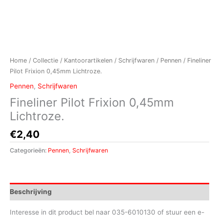
Home
/
Collectie
/
Kantoorartikelen
/
Schrijfwaren
/
Pennen
/ Fineliner
Pilot Frixion 0,45mm Lichtroze.
Pennen
,
Schrijfwaren
Fineliner Pilot Frixion 0,45mm
Lichtroze.
€
2,40
Categorieën:
Pennen
,
Schrijfwaren
Beschrijving
Interesse in dit product bel naar 035-6010130 of stuur een e-