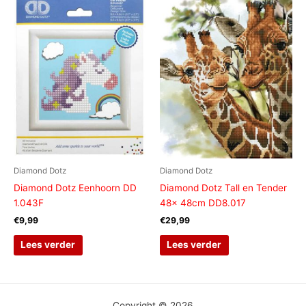
Diamond Dotz
Diamond Dotz
Diamond Dotz Eenhoorn DD
Diamond Dotz Tall en Tender
1.043F
48x 48cm DD8.017
€
9,99
€
29,99
Lees verder
Lees verder
Copyright © 2026