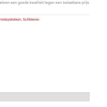
eteen een goede kwaliteit tegen een betaalbare prijs
Hobbyblokken
,
Schilderen