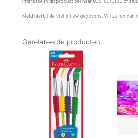
Interesse in dit product bel naar 035-6010130 of st
Meld hierbij de titel en uw gegevens. Wij zullen dan 
Gerelateerde producten