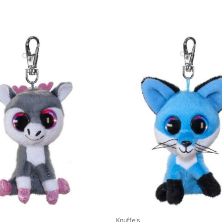
Knuffels