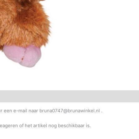
uur een e-mail naar bruna0747@brunawinkel.nl .
reageren of het artikel nog beschikbaar is.