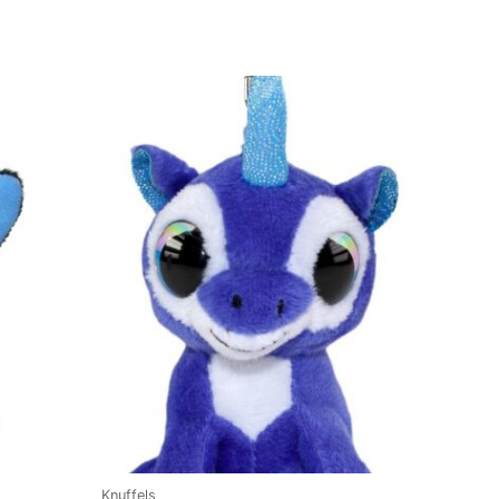
Knuffels