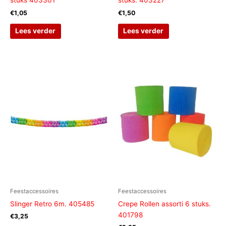
€
1,05
€
1,50
Lees verder
Lees verder
Feestaccessoires
Feestaccessoires
Slinger Retro 6m. 405485
Crepe Rollen assorti 6 stuks.
401798
€
3,25