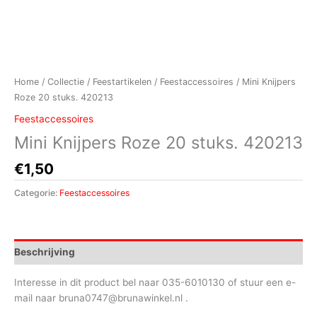
Home
/
Collectie
/
Feestartikelen
/
Feestaccessoires
/ Mini Knijpers
Roze 20 stuks. 420213
Feestaccessoires
Mini Knijpers Roze 20 stuks. 420213
€
1,50
Categorie:
Feestaccessoires
Beschrijving
Interesse in dit product bel naar 035-6010130 of stuur een e-
mail naar bruna0747@brunawinkel.nl .