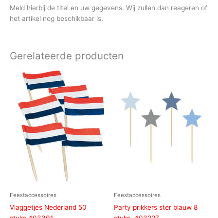
Meld hierbij de titel en uw gegevens. Wij zullen dan reageren of
het artikel nog beschikbaar is.
Gerelateerde producten
Feestaccessoires
Feestaccessoires
Vlaggetjes Nederland 50
Party prikkers ster blauw 8
stuks 403301
stuks. 403227