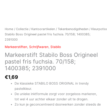
Home
/
Collectie
/
Kantoorartikelen
/
Tekenbenodigdheden
/
Kleurpotlo
Stabilo Boss Origineel pastel fris fuchsia. 70/158; 1400385;
2391000
Markeerstiften
,
Schrijfwaren
,
Stabilo
Markeerstift Stabilo Boss Origineel
pastel fris fuchsia. 70/158;
1400385; 2391000
€
1,69
De klassieke STABILO BOSS ORIGINAL in trendy
pastelkleur.
De unieke inktformule zorgt voor zorgeloos markeren,
tot wel 4 uur achter elkaar zonder uit te drogen.
Zo kun je geconcentreerd doorwerken zonder steeds de