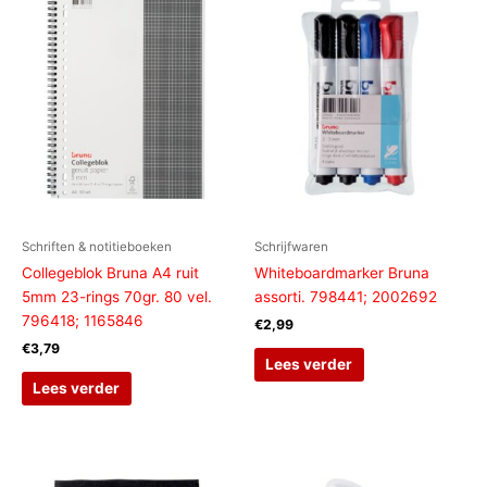
Schriften & notitieboeken
Schrijfwaren
Collegeblok Bruna A4 ruit
Whiteboardmarker Bruna
5mm 23-rings 70gr. 80 vel.
assorti. 798441; 2002692
796418; 1165846
€
2,99
€
3,79
Lees verder
Lees verder