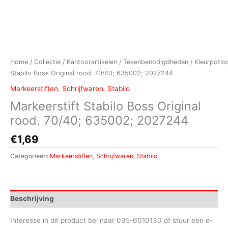
Home
/
Collectie
/
Kantoorartikelen
/
Tekenbenodigdheden
/
Kleurpotlo
Stabilo Boss Original rood. 70/40; 635002; 2027244
Markeerstiften
,
Schrijfwaren
,
Stabilo
Markeerstift Stabilo Boss Original
rood. 70/40; 635002; 2027244
€
1,69
Categorieën:
Markeerstiften
,
Schrijfwaren
,
Stabilo
Beschrijving
Interesse in dit product bel naar 035-6010130 of stuur een e-