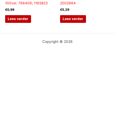
100vel. 796409; 1165823
2002664
€
0,99
€
5,29
Lees verder
Lees verder
Copyright © 2026