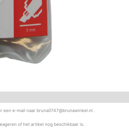
uur een e-mail naar bruna0747@brunawinkel.nl .
reageren of het artikel nog beschikbaar is.