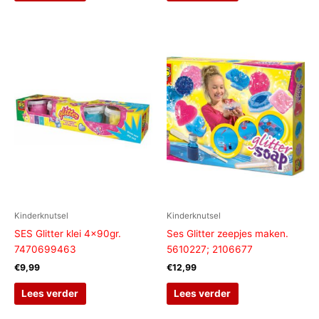
Kinderknutsel
Kinderknutsel
SES Glitter klei 4x90gr.
Ses Glitter zeepjes maken.
7470699463
5610227; 2106677
€
9,99
€
12,99
Lees verder
Lees verder