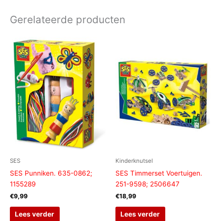
Gerelateerde producten
SES
Kinderknutsel
SES Punniken. 635-0862;
SES Timmerset Voertuigen.
1155289
251-9598; 2506647
€
9,99
€
18,99
Lees verder
Lees verder