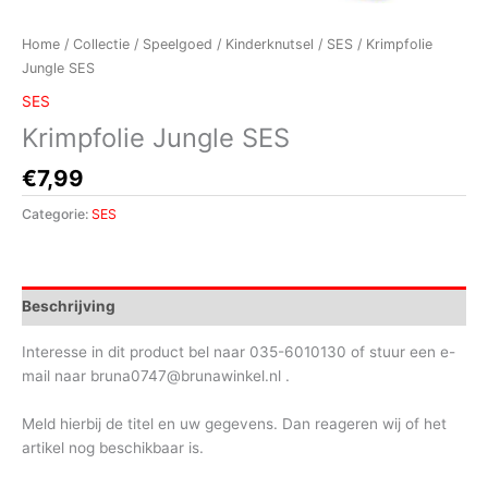
Home
/
Collectie
/
Speelgoed
/
Kinderknutsel
/
SES
/ Krimpfolie
Jungle SES
SES
Krimpfolie Jungle SES
€
7,99
Categorie:
SES
Beschrijving
Interesse in dit product bel naar 035-6010130 of stuur een e-
mail naar bruna0747@brunawinkel.nl .
Meld hierbij de titel en uw gegevens. Dan reageren wij of het
artikel nog beschikbaar is.