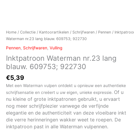
Home
/
Collectie
/
Kantoorartikelen
/
Schrijfwaren
/
Pennen
/ Inktpatroo
Waterman nr.23 lang blauw. 609753; 922730
Pennen
,
Schrijfwaren
,
Vulling
Inktpatroon Waterman nr.23 lang
blauw. 609753; 922730
€
5,39
Met een Waterman vulpen ontdekt u opnieuw een authentieke
Of u
schrijfsensatie en creëert u uw eigen, unieke expressie.
nu kleine of grote inktpatronen gebruikt, u ervaart
nog meer schrijfplezier vanwege de verfijnde
elegantie en de authenticiteit van deze vloeibare inkt
die verre herinneringen wakker weet te roepen.
De
inktpatroon past in alle Waterman vulpennen.