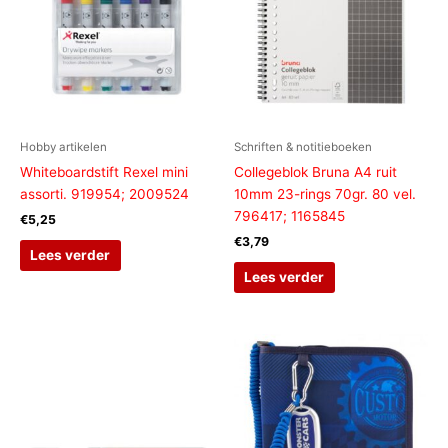
Hobby artikelen
Schriften & notitieboeken
Whiteboardstift Rexel mini
Collegeblok Bruna A4 ruit
assorti. 919954; 2009524
10mm 23-rings 70gr. 80 vel.
796417; 1165845
€
5,25
€
3,79
Lees verder
Lees verder