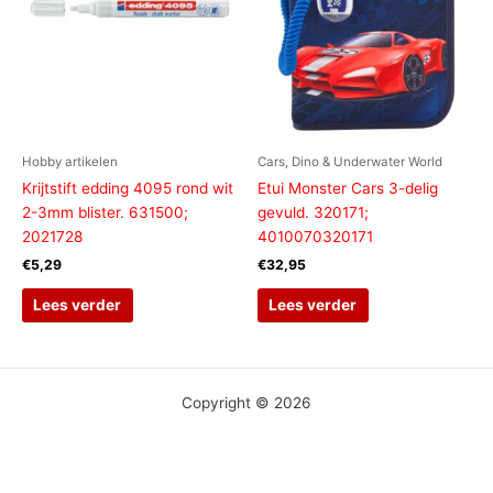
Hobby artikelen
Cars, Dino & Underwater World
Krijtstift edding 4095 rond wit
Etui Monster Cars 3-delig
2-3mm blister. 631500;
gevuld. 320171;
2021728
4010070320171
€
5,29
€
32,95
Lees verder
Lees verder
Copyright © 2026