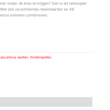
ter onder de knie te krijgen? Dan is dit rekenspel
! Met zes verschillende rekenkaarten en 48
ndeloos sommen combineren.
Educatieve spellen
,
Kinderspellen