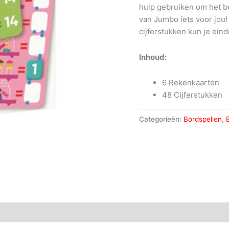
hulp gebruiken om het be
van Jumbo iets voor jou
cijferstukken kun je ei
Inhoud:
6 Rekenkaarten
48 Cijferstukken
Categorieën:
Bordspellen
,