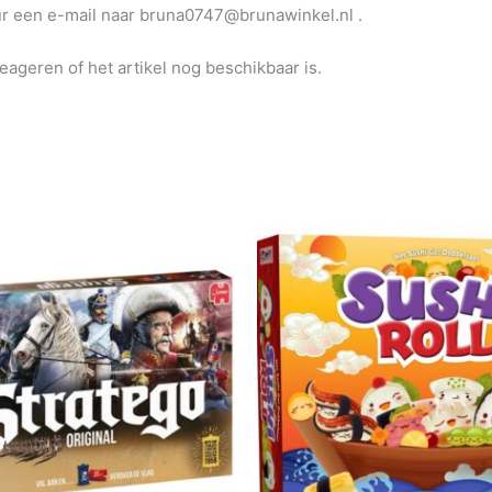
uur een e-mail naar bruna0747@brunawinkel.nl .
reageren of het artikel nog beschikbaar is.