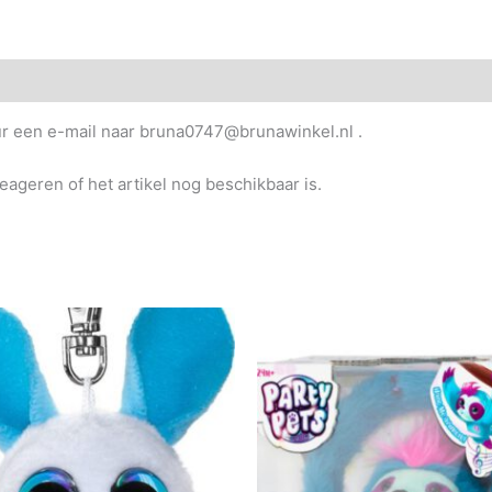
uur een e-mail naar bruna0747@brunawinkel.nl .
reageren of het artikel nog beschikbaar is.