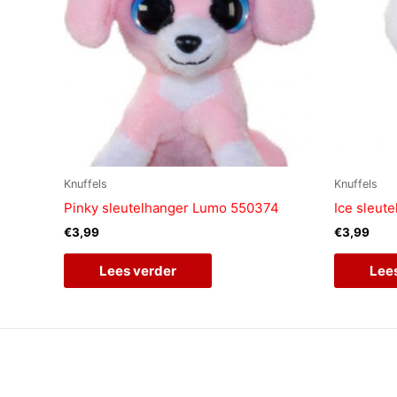
Knuffels
Knuffels
Pinky sleutelhanger Lumo 550374
Ice sleut
€
3,99
€
3,99
Lees verder
Lee