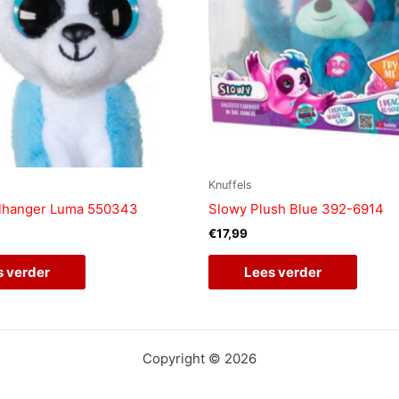
Knuffels
elhanger Luma 550343
Slowy Plush Blue 392-6914
€
17,99
s verder
Lees verder
Copyright © 2026