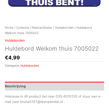
Home
/
Collectie
/
Feestartikelen
/
Huldeborden
/ Huldebord
Welkom thuis 7005022
Huldeborden
Huldebord Welkom thuis 7005022
€
4,99
Categorie:
Huldeborden
Beschrijving
Interesse in dit product bel naar 035-6010130 of stuur een e-
mail naar bruna0747@brunawinkel.nl .