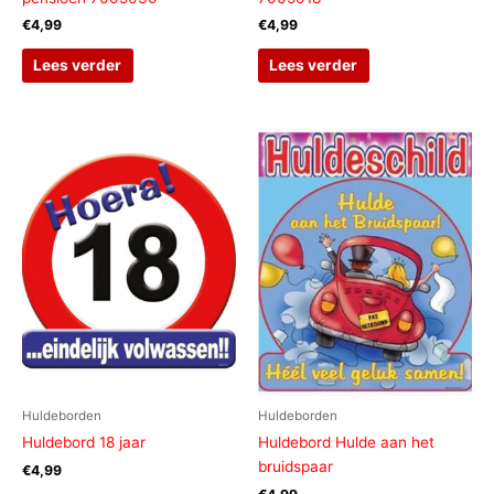
€
4,99
€
4,99
Lees verder
Lees verder
Huldeborden
Huldeborden
Huldebord 18 jaar
Huldebord Hulde aan het
bruidspaar
€
4,99