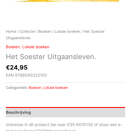
Home
/
Collectie
/
Boeken
/
Lokale boeken
/ Het Soester
Uitgaansleven.
Boeken
,
Lokale boeken
Het Soester Uitgaansleven.
€
24,95
EAN 9789090322100
Categorieën:
Boeken
,
Lokale boeken
Beschrijving
Interesse in dit product bel naar 035-6010130 of stuur een e-