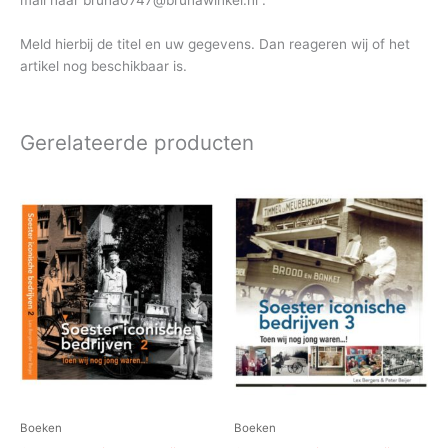
mail naar bruna0747@brunawinkel.nl .
Meld hierbij de titel en uw gegevens. Dan reageren wij of het
artikel nog beschikbaar is.
Gerelateerde producten
Boeken
Boeken