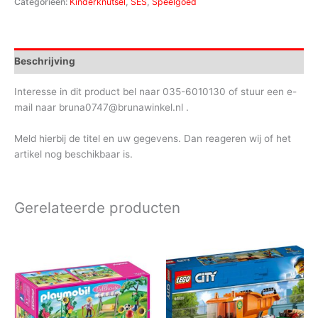
Categorieën:
Kinderknutsel
,
SES
,
Speelgoed
Beschrijving
Interesse in dit product bel naar 035-6010130 of stuur een e-
mail naar bruna0747@brunawinkel.nl .
Meld hierbij de titel en uw gegevens. Dan reageren wij of het
artikel nog beschikbaar is.
Gerelateerde producten