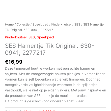
Home
/
Collectie
/
Speelgoed
/
Kinderknutsel
/
SES
/ SES Hamertje
Tik Original. 630-0941; 2277217
Kinderknutsel
,
SES
,
Speelgoed
SES Hamertje Tik Original. 630-
0941; 2277217
€
16,99
Deze timmerset leert je werken met een echte hamer en
spijkers. Met de voorgezaagde houten plankjes in verschillende
vormen kun je zelf bedenken wat je wilt timmeren. Door het
meegeleverde veiligheidshandje waarmee je de spijkertjes
vasthoudt, sla je niet op je eigen vingers. Met jouw inspiratie en
de producten van SES maak je de mooiste creaties.
Dit product is geschikt voor kinderen vanaf 5 jaar.