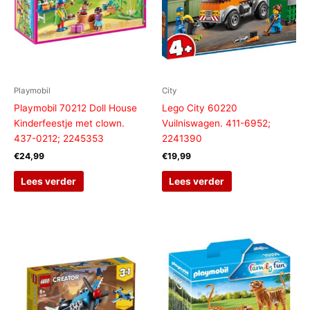
Playmobil
City
Playmobil 70212 Doll House
Lego City 60220
Kinderfeestje met clown.
Vuilniswagen. 411-6952;
437-0212; 2245353
2241390
€
24,99
€
19,99
Lees verder
Lees verder