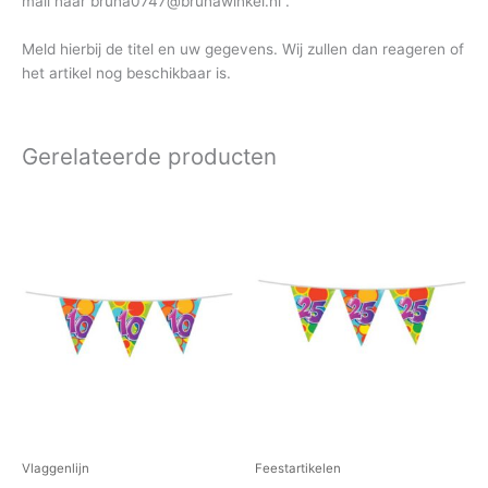
mail naar bruna0747@brunawinkel.nl .
Meld hierbij de titel en uw gegevens. Wij zullen dan reageren of
het artikel nog beschikbaar is.
Gerelateerde producten
Vlaggenlijn
Feestartikelen