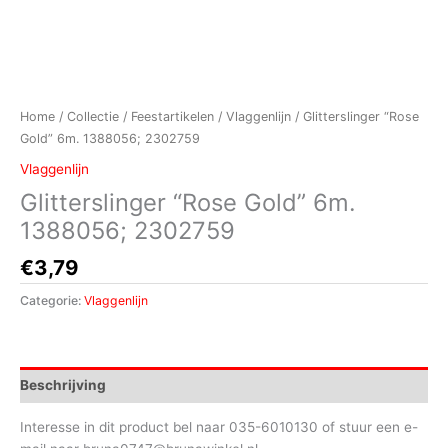
Home
/
Collectie
/
Feestartikelen
/
Vlaggenlijn
/ Glitterslinger “Rose
Gold” 6m. 1388056; 2302759
Vlaggenlijn
Glitterslinger “Rose Gold” 6m.
1388056; 2302759
€
3,79
Categorie:
Vlaggenlijn
Beschrijving
Interesse in dit product bel naar 035-6010130 of stuur een e-