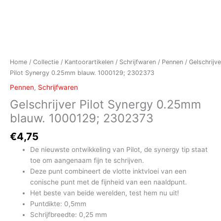
Home
/
Collectie
/
Kantoorartikelen
/
Schrijfwaren
/
Pennen
/ Gelschrijve
Pilot Synergy 0.25mm blauw. 1000129; 2302373
Pennen
,
Schrijfwaren
Gelschrijver Pilot Synergy 0.25mm
blauw. 1000129; 2302373
€
4,75
De nieuwste ontwikkeling van Pilot, de synergy tip staat
toe om aangenaam fijn te schrijven.
Deze punt combineert de vlotte inktvloei van een
conische punt met de fijnheid van een naaldpunt.
Het beste van beide werelden, test hem nu uit!
Puntdikte: 0,5mm
Schrijfbreedte: 0,25 mm