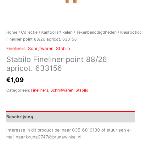
Home
/
Collectie
/
Kantoorartikelen
/
Tekenbenodigdheden
/
Kleurpotlo
Fineliner point 88/26 apricot. 633156
Fineliners
,
Schrijfwaren
,
Stabilo
Stabilo Fineliner point 88/26
apricot. 633156
€
1,09
Categorieën:
Fineliners
,
Schrijfwaren
,
Stabilo
Beschrijving
Interesse in dit product bel naar 035-6010130 of stuur een e-
mail naar bruna0747@brunawinkel.nl .