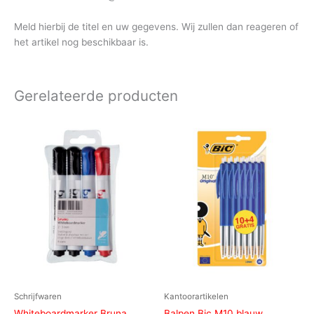
Meld hierbij de titel en uw gegevens. Wij zullen dan reageren of
het artikel nog beschikbaar is.
Gerelateerde producten
Schrijfwaren
Kantoorartikelen
Whiteboardmarker Bruna
Balpen Bic M10 blauw