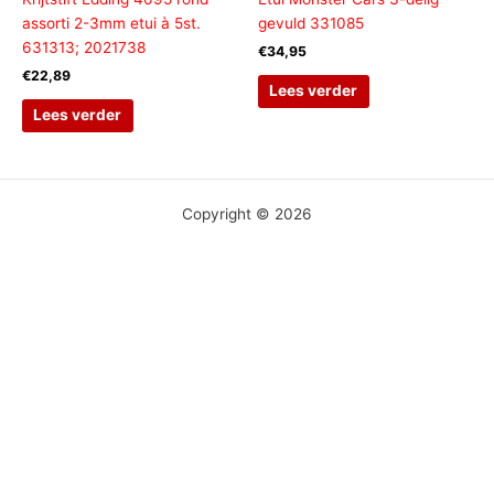
assorti 2-3mm etui à 5st.
gevuld 331085
631313; 2021738
€
34,95
€
22,89
Lees verder
Lees verder
Copyright © 2026