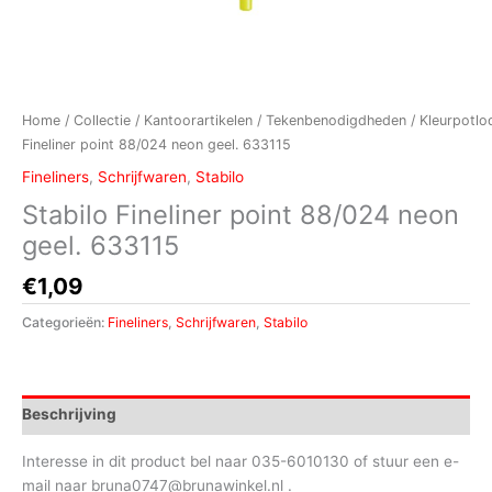
Home
/
Collectie
/
Kantoorartikelen
/
Tekenbenodigdheden
/
Kleurpotlo
Fineliner point 88/024 neon geel. 633115
Fineliners
,
Schrijfwaren
,
Stabilo
Stabilo Fineliner point 88/024 neon
geel. 633115
€
1,09
Categorieën:
Fineliners
,
Schrijfwaren
,
Stabilo
Beschrijving
Interesse in dit product bel naar 035-6010130 of stuur een e-
mail naar bruna0747@brunawinkel.nl .