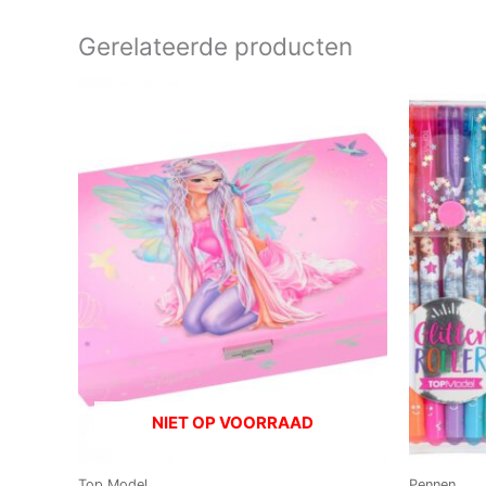
Gerelateerde producten
NIET OP VOORRAAD
Top Model
Pennen