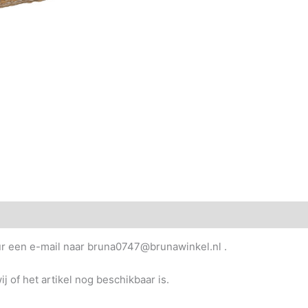
uur een e-mail naar bruna0747@brunawinkel.nl .
j of het artikel nog beschikbaar is.