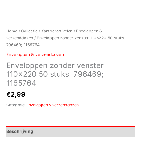
Home
/
Collectie
/
Kantoorartikelen
/
Enveloppen &
verzenddozen
/ Enveloppen zonder venster 110×220 50 stuks.
796469; 1165764
Enveloppen & verzenddozen
Enveloppen zonder venster
110×220 50 stuks. 796469;
1165764
€
2,99
Categorie:
Enveloppen & verzenddozen
Beschrijving