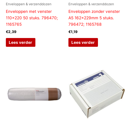
Enveloppen & verzenddozen
Enveloppen & verzenddozen
Enveloppen met venster
Enveloppen zonder venster
110×220 50 stuks. 796470;
A5 162x229mm 5 stuks.
1165765
796472; 1165768
€
2,39
€
1,19
Lees verder
Lees verder