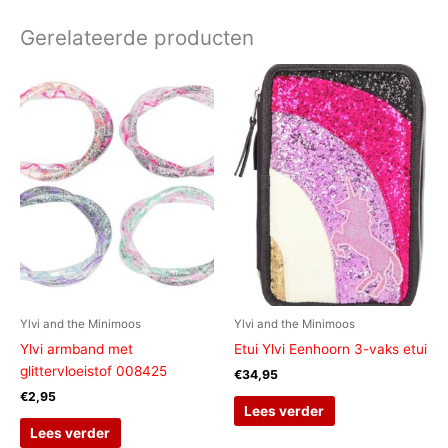
Gerelateerde producten
Ylvi and the Minimoos
Ylvi and the Minimoos
Ylvi armband met
Etui Ylvi Eenhoorn 3-vaks etui
glittervloeistof 008425
€
34,95
€
2,95
Lees verder
Lees verder