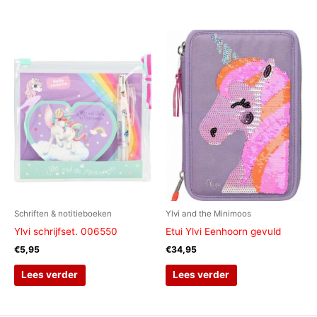
Schriften & notitieboeken
Ylvi and the Minimoos
Ylvi schrijfset. 006550
Etui Ylvi Eenhoorn gevuld
€
5,95
€
34,95
Lees verder
Lees verder