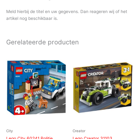
Meld hierbij de titel en uw gegevens. Dan reageren wij of het
artikel nog beschikbaar is.
Gerelateerde producten
City
Creator
Lego City 60241 Politie
Lego Creator 31103