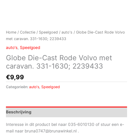
Home
/
Collectie
/
Speelgoed
/
auto's
/ Globe Die-Cast Rode Volvo
met caravan. 331-1630; 2239433
auto's
,
Speelgoed
Globe Die-Cast Rode Volvo met
caravan. 331-1630; 2239433
€
9,99
Categorieën:
auto's
,
Speelgoed
Beschrijving
Interesse in dit product bel naar 035-6010130 of stuur een e-
mail naar bruna0747@brunawinkel.nl .