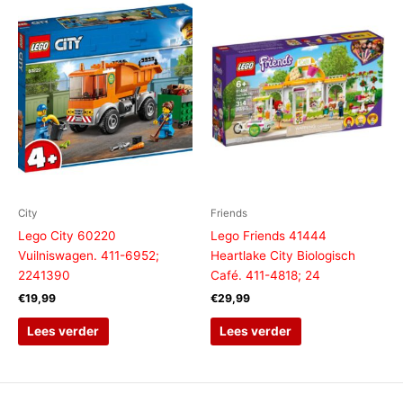
City
Friends
Lego City 60220
Lego Friends 41444
Vuilniswagen. 411-6952;
Heartlake City Biologisch
2241390
Café. 411-4818; 24
€
19,99
€
29,99
Lees verder
Lees verder