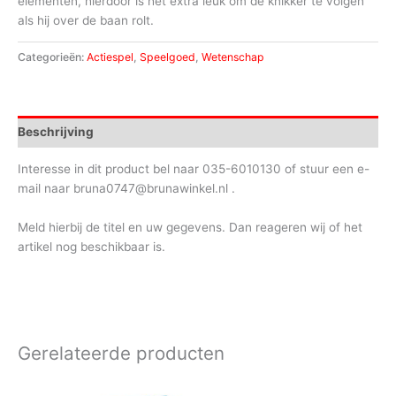
elementen, hierdoor is het extra leuk om de knikker te volgen
als hij over de baan rolt.
Categorieën:
Actiespel
,
Speelgoed
,
Wetenschap
Beschrijving
Interesse in dit product bel naar 035-6010130 of stuur een e-
mail naar bruna0747@brunawinkel.nl .
Meld hierbij de titel en uw gegevens. Dan reageren wij of het
artikel nog beschikbaar is.
Gerelateerde producten