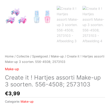
Home
/
Collectie
/
Speelgoed
/
Make-up
/ Create it ! Hartjes assorti
Make-up 3 soorten. 556-4508; 2573103
Make-up
Create it ! Hartjes assorti Make-up
3 soorten. 556-4508; 2573103
€
3,99
Categorie:
Make-up