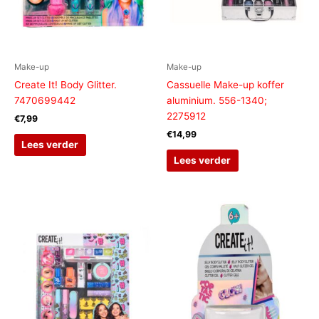
Make-up
Make-up
Create It! Body Glitter.
Cassuelle Make-up koffer
7470699442
aluminium. 556-1340;
2275912
€
7,99
€
14,99
Lees verder
Lees verder