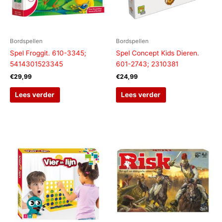
Bordspellen
Bordspellen
Spel Froggit. 610-3345;
Spel Concept Kids Dieren.
5414301523345
601-2743; 2310381
€
29,99
€
24,99
Lees verder
Lees verder