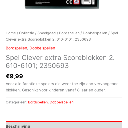
Home
/
Collectie
/
Speelgoed
/
Bordspellen
/
Dobbelspellen
/ Spel
Clever extra Scoreblokken 2. 610-6101; 2350693
Bordspellen
,
Dobbelspellen
Spel Clever extra Scoreblokken 2.
610-6101; 2350693
€
9,99
Voor alle fanatieke spelers die weer toe zijn aan vervangende
blokken. Geschikt voor kinderen vanaf 8 jaar en ouder.
Categorieën:
Bordspellen
,
Dobbelspellen
Beschrijving