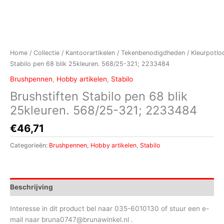
Home
/
Collectie
/
Kantoorartikelen
/
Tekenbenodigdheden
/
Kleurpotlo
Stabilo pen 68 blik 25kleuren. 568/25-321; 2233484
Brushpennen
,
Hobby artikelen
,
Stabilo
Brushstiften Stabilo pen 68 blik
25kleuren. 568/25-321; 2233484
€
46,71
Categorieën:
Brushpennen
,
Hobby artikelen
,
Stabilo
Beschrijving
Interesse in dit product bel naar 035-6010130 of stuur een e-
mail naar bruna0747@brunawinkel.nl .