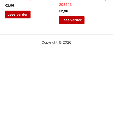
208243
€
2,96
€
2,96
Lees verder
Lees verder
Copyright © 2026