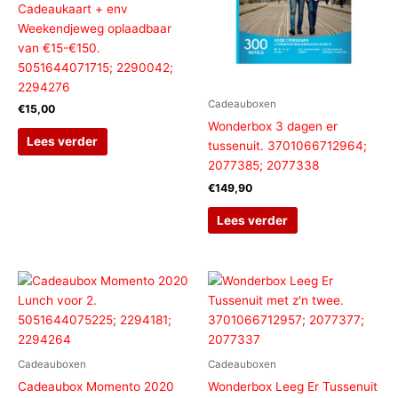
Cadeaukaart + env
Weekendjeweg oplaadbaar
van €15-€150.
5051644071715; 2290042;
2294276
Cadeauboxen
€
15,00
Wonderbox 3 dagen er
Lees verder
tussenuit. 3701066712964;
2077385; 2077338
€
149,90
Lees verder
Cadeauboxen
Cadeauboxen
Cadeaubox Momento 2020
Wonderbox Leeg Er Tussenuit