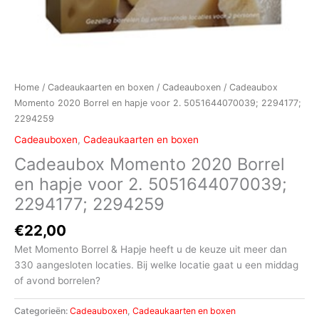
Home
/
Cadeaukaarten en boxen
/
Cadeauboxen
/ Cadeaubox
Momento 2020 Borrel en hapje voor 2. 5051644070039; 2294177;
2294259
Cadeauboxen
,
Cadeaukaarten en boxen
Cadeaubox Momento 2020 Borrel
en hapje voor 2. 5051644070039;
2294177; 2294259
€
22,00
Met Momento Borrel & Hapje heeft u de keuze uit meer dan
330 aangesloten locaties. Bij welke locatie gaat u een middag
of avond borrelen?
Categorieën:
Cadeauboxen
,
Cadeaukaarten en boxen