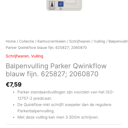
Home
/
Collectie
/
Kantoorartikelen
/
Schrijfwaren
/
Vulling
/ Balpenvulli
Parker Qwinkflow blauw fijn. 625827; 2060870
Schrijfwaren
,
Vulling
Balpenvulling Parker Qwinkflow
blauw fijn. 625827; 2060870
€
7,59
Parker standaardvullingen zijn voorzien van het ISO-
12757-2 predicaat.
De Quinkflow-inkt schrijft soepeler dan de reguliere
Parkerbalpenvulling.
Met deze vulling kan men 3.500m schrijven.