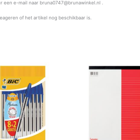
uur een e-mail naar bruna0747@brunawinkel.nl .
reageren of het artikel nog beschikbaar is.