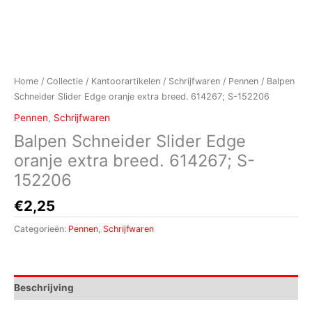
Home
/
Collectie
/
Kantoorartikelen
/
Schrijfwaren
/
Pennen
/ Balpen
Schneider Slider Edge oranje extra breed. 614267; S-152206
Pennen
,
Schrijfwaren
Balpen Schneider Slider Edge
oranje extra breed. 614267; S-
152206
€
2,25
Categorieën:
Pennen
,
Schrijfwaren
Beschrijving