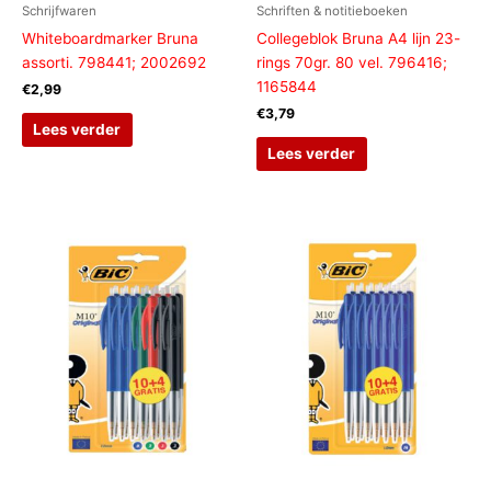
Schrijfwaren
Schriften & notitieboeken
Whiteboardmarker Bruna
Collegeblok Bruna A4 lijn 23-
assorti. 798441; 2002692
rings 70gr. 80 vel. 796416;
1165844
€
2,99
€
3,79
Lees verder
Lees verder