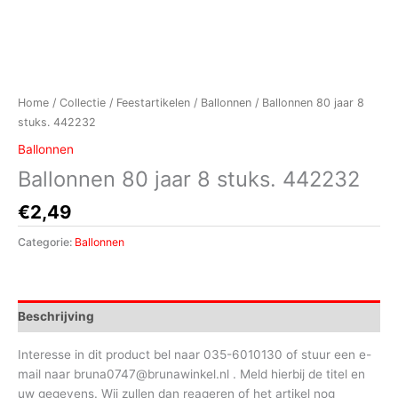
Home
/
Collectie
/
Feestartikelen
/
Ballonnen
/ Ballonnen 80 jaar 8
stuks. 442232
Ballonnen
Ballonnen 80 jaar 8 stuks. 442232
€
2,49
Categorie:
Ballonnen
Beschrijving
Interesse in dit product bel naar 035-6010130 of stuur een e-
mail naar bruna0747@brunawinkel.nl . Meld hierbij de titel en
uw gegevens. Wij zullen dan reageren of het artikel nog