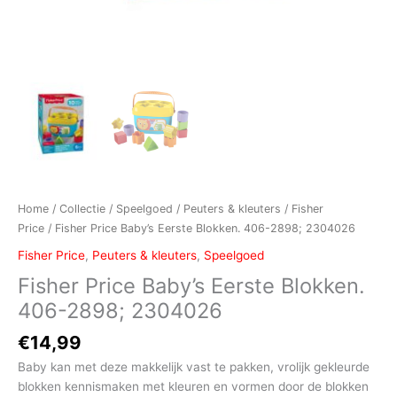
Home
/
Collectie
/
Speelgoed
/
Peuters & kleuters
/
Fisher
Price
/ Fisher Price Baby’s Eerste Blokken. 406-2898; 2304026
Fisher Price
,
Peuters & kleuters
,
Speelgoed
Fisher Price Baby’s Eerste Blokken.
406-2898; 2304026
€
14,99
Baby kan met deze makkelijk vast te pakken, vrolijk gekleurde
blokken kennismaken met kleuren en vormen door de blokken