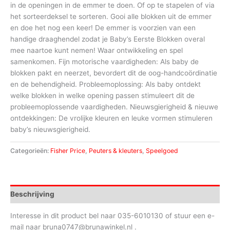
in de openingen in de emmer te doen. Of op te stapelen of via
het sorteerdeksel te sorteren. Gooi alle blokken uit de emmer
en doe het nog een keer! De emmer is voorzien van een
handige draaghendel zodat je Baby’s Eerste Blokken overal
mee naartoe kunt nemen! Waar ontwikkeling en spel
samenkomen. Fijn motorische vaardigheden: Als baby de
blokken pakt en neerzet, bevordert dit de oog-handcoördinatie
en de behendigheid. Probleemoplossing: Als baby ontdekt
welke blokken in welke opening passen stimuleert dit de
probleemoplossende vaardigheden. Nieuwsgierigheid & nieuwe
ontdekkingen: De vrolijke kleuren en leuke vormen stimuleren
baby’s nieuwsgierigheid.
Categorieën:
Fisher Price
,
Peuters & kleuters
,
Speelgoed
Beschrijving
Interesse in dit product bel naar 035-6010130 of stuur een e-
mail naar bruna0747@brunawinkel.nl .