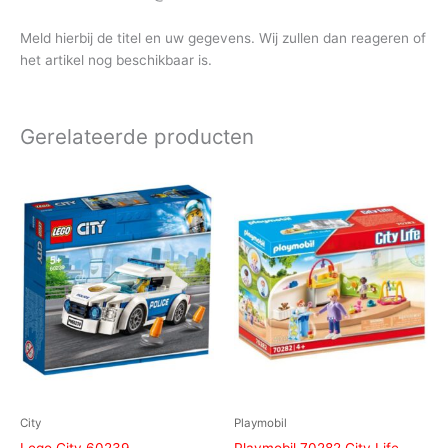
Meld hierbij de titel en uw gegevens. Wij zullen dan reageren of
het artikel nog beschikbaar is.
Gerelateerde producten
City
Playmobil
Lego City 60239
Playmobil 70282 City Life