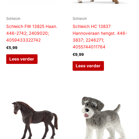
Schleich
Schleich
Schleich FW 13825 Haan.
Schleich HC 13837
446-2742; 2409020;
Hannoveraan hengst. 446-
4059433322742
3837; 2246271;
4055744011764
€
5,99
€
9,99
Lees verder
Lees verder