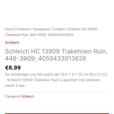
Home
/
Collectie
/
Speelgoed
/
Schleich
/ Schleich HC 13909
Trakehnen Ruin. 446-3909; 4059433013626
Schleich
Schleich HC 13909 Trakehnen Ruin.
446-3909; 4059433013626
€
8,99
De afmetingen van het paard zijn 13,5 x 4 x 10 cm (B x D x H).
Schleich 13909 Trakehner Ruin is geschikt voor kinderen
vanaf 3 jaar.
Categorie:
Schleich