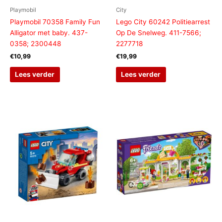
Playmobil
City
Playmobil 70358 Family Fun
Lego City 60242 Politiearrest
Alligator met baby. 437-
Op De Snelweg. 411-7566;
0358; 2300448
2277718
€
10,99
€
19,99
Lees verder
Lees verder