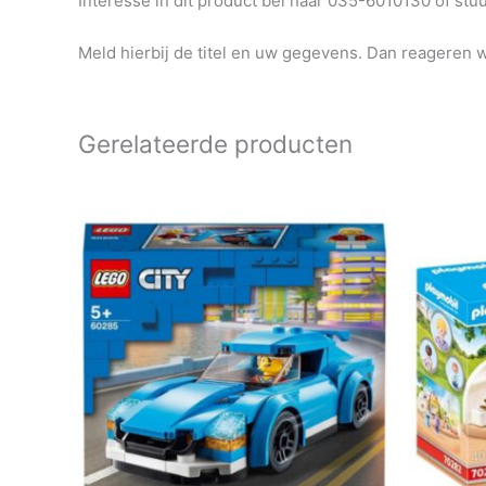
Interesse in dit product bel naar 035-6010130 of st
Meld hierbij de titel en uw gegevens. Dan reageren wi
Gerelateerde producten