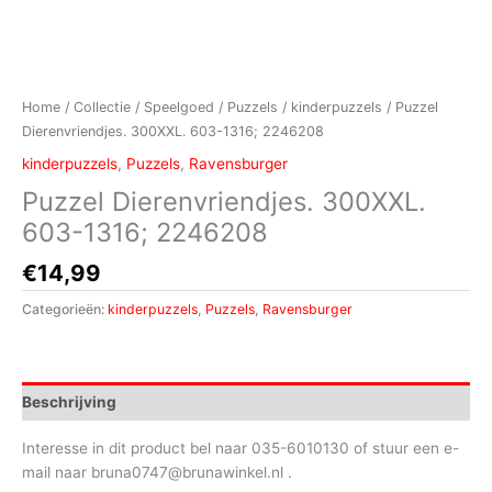
Home
/
Collectie
/
Speelgoed
/
Puzzels
/
kinderpuzzels
/ Puzzel
Dierenvriendjes. 300XXL. 603-1316; 2246208
kinderpuzzels
,
Puzzels
,
Ravensburger
Puzzel Dierenvriendjes. 300XXL.
603-1316; 2246208
€
14,99
Categorieën:
kinderpuzzels
,
Puzzels
,
Ravensburger
Beschrijving
Interesse in dit product bel naar 035-6010130 of stuur een e-
mail naar bruna0747@brunawinkel.nl .