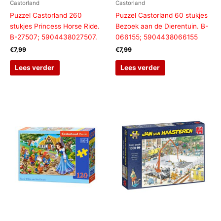
Castorland
Castorland
Puzzel Castorland 260
Puzzel Castorland 60 stukjes
stukjes Princess Horse Ride.
Bezoek aan de Dierentuin. B-
B-27507; 5904438027507.
066155; 5904438066155
€
7,99
€
7,99
Lees verder
Lees verder