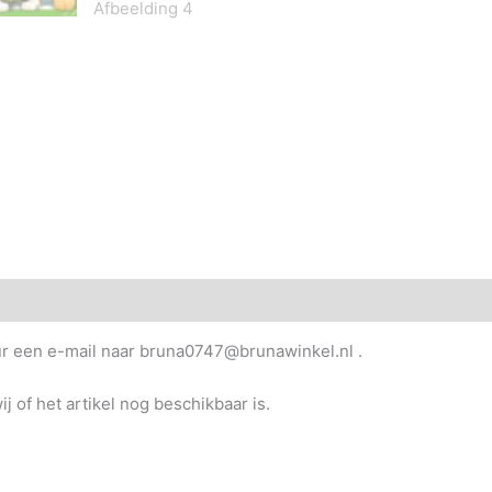
uur een e-mail naar bruna0747@brunawinkel.nl .
j of het artikel nog beschikbaar is.